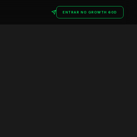
ENTRAR NO GROWTH 60D